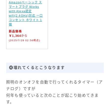
Amazonベーシック ス
マートプラグ Works
with Alexa認定
wifi(2.4GHz)対応 一口
コンセント ホワイト 1
個
新品価格
￥1,364
から
(2025/7/28 02:56時点)
❹壊れてくるとこうなります
照明のオンオフを自動で行ってくれるタイマー（ア
ナログ）ですが
何年も使っていると次のことが起こり始めてきま
す。