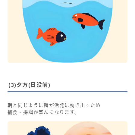
(
3)
夕方(日没前)
朝と同じように餌が活発に動き出すため
捕食・採餌が盛んになります。