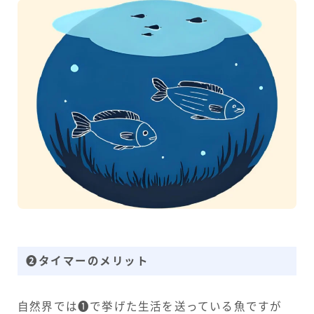
❷タイマーのメリット
自然界では❶で挙げた生活を送っている魚ですが