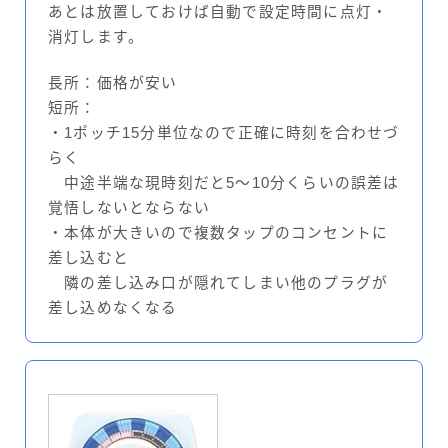
あとは放置しておけば自動で設定時間に点灯・
消灯します。
長所：価格が安い
短所：
・1ポッチ15分単位なので正確に時刻を合わせづ
らく
中途半端な現時刻だと5～10分くらいの誤差は
覚悟しないとならない
・本体が大きいので複数タップのコンセントに
差し込むと
隣の差し込み口が隠れてしまい他のプラグが
差し込めなくなる