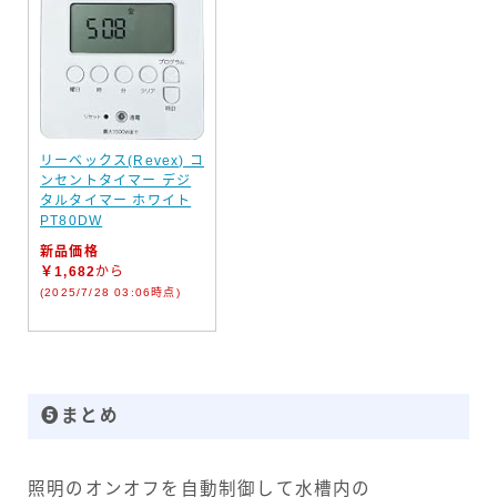
リーベックス(Revex) コ
ンセントタイマー デジ
タルタイマー ホワイト
PT80DW
新品価格
￥1,682
から
(2025/7/28 03:06時点)
❺まとめ
照明のオンオフを自動制御して水槽内の