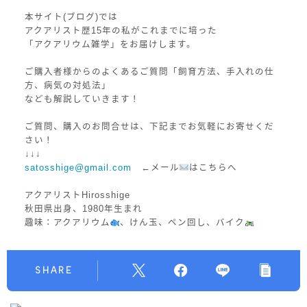
本サイト(ブログ)では
アクアリスト歴15年の私がこれまでに培った
「アクアリウム雑学」をお届けします。
ご購入者様からのよくあるご質問「飼育方法、手入れの仕
方、病気の対処法」
なども解説していきます！
ご質問、購入のお問合せは、下記までお気軽にお寄せくだ
さい！
↓↓↓
satosshige@gmail.com
←メール
はこちらへ
アクアリストHirosshige
秋田県出身、1980年生まれ
趣味：アクアリウム
、けん玉、ペン回し、バイク
SHARE