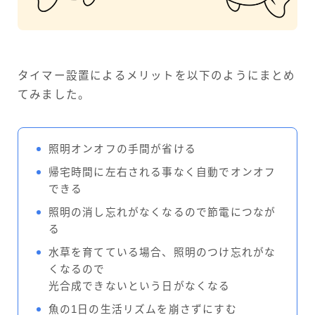
タイマー設置によるメリットを以下のようにまとめ
てみました。
照明オンオフの手間が省ける
帰宅時間に左右される事なく自動でオンオフ
できる
照明の消し忘れがなくなるので節電につなが
る
水草を育てている場合、照明のつけ忘れがな
くなるので
光合成できないという日がなくなる
魚の1日の生活リズムを崩さずにすむ