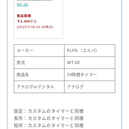
WT-02
新品価格
￥2,400
から
(2025/7/28 02:48時点)
メーカー
ELPA （エルパ）
型式
WT-02
商品名
24時間タイマー
アナログorデジタル
アナログ
設定：カスタムのタイマーと同様
長所：カスタムのタイマーと同様
短所：カスタムのタイマーと同様