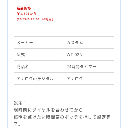
新品価格
￥1,591
から
(2025/7/28 02:18時点)
メーカー
カスタム
型式
WT-02N
商品名
24時間タイマー
アナログorデジタル
アナログ
設定：
現時刻にダイヤルを合わせてから
照明を点けたい時間帯のポッチを押して設定完
了。