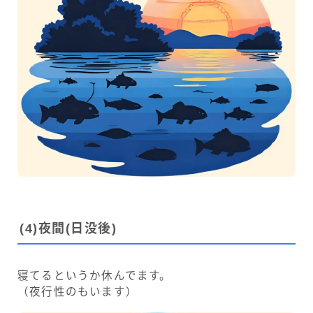
(
4)
夜間(日没後)
寝てるというか休んでます。
（夜行性のもいます）