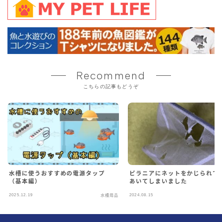
Recommend
こちらの記事もどうぞ
水槽に使うおすすめの電源タップ
ピラニアにネットをかじられて
（基本編）
あいてしまいました
2025.12.19
2024.08.15
水槽用品