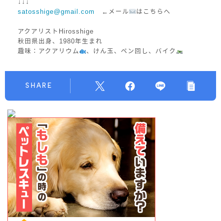
↓↓↓
satosshige@gmail.com
←メール
はこちらへ
アクアリストHirosshige
秋田県出身、1980年生まれ
趣味：アクアリウム
、けん玉、ペン回し、バイク
SHARE