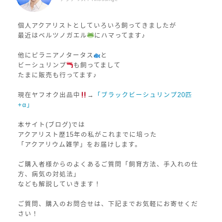
個人アクアリストとしていろいろ飼ってきましたが
最近はベルツノガエル
にハマってます♪
他にピラニアノタータス
と
ビーシュリンプ
も飼ってまして
たまに販売も行ってます♪
現在ヤフオク出品中
→
「ブラックビーシュリンプ20匹
+α」
本サイト(ブログ)では
アクアリスト歴15年の私がこれまでに培った
「アクアリウム雑学」をお届けします。
ご購入者様からのよくあるご質問「飼育方法、手入れの仕
方、病気の対処法」
なども解説していきます！
ご質問、購入のお問合せは、下記までお気軽にお寄せくだ
さい！