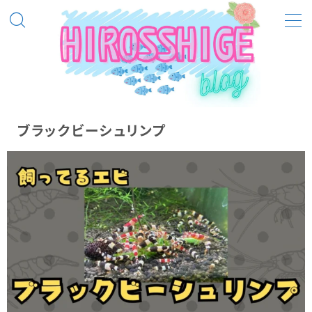
MENU
飼ってる熱帯魚等
ベルツノガエル
ブラックビーシュリンプ
ピラニアノタータス
ピラニアナッテリー
ブラックビーシュリンプ
レッドビーシュリンプ
メンテナンス
メンテナンス（熱帯魚）
メンテナンス（季節別）