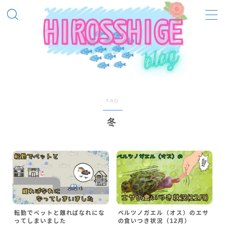
MENU
飼ってる熱帯魚等
ベルツノガエル
TAG
ピラニアノタータス
ピラニアナッテリー
冬
ブラックビーシュリンプ
レッドビーシュリンプ
メンテナンス
メンテナンス（熱帯魚）
転勤でペットと離ればなれにな
ベルツノガエル（オス）のエサ
メンテナンス（季節別）
ってしまいました
の食いつき状況（12月）